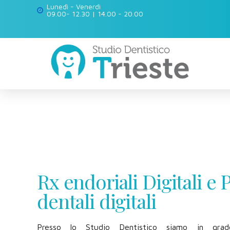
Lunedì - Venerdì
09.00- 12.30 | 14.00 - 20.00
Rx endoriali Digitali e
dentali digitali
Presso lo Studio Dentistico siamo in gra