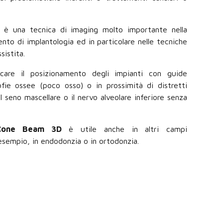
è una tecnica di imaging molto importante nella
ento di implantologia ed in particolare nelle tecniche
sistita.
ificare il posizionamento degli impianti con guide
ofie ossee (poco osso) o in prossimità di distretti
 seno mascellare o il nervo alveolare inferiore senza
Cone Beam 3D
è utile anche in altri campi
esempio, in endodonzia o in ortodonzia.