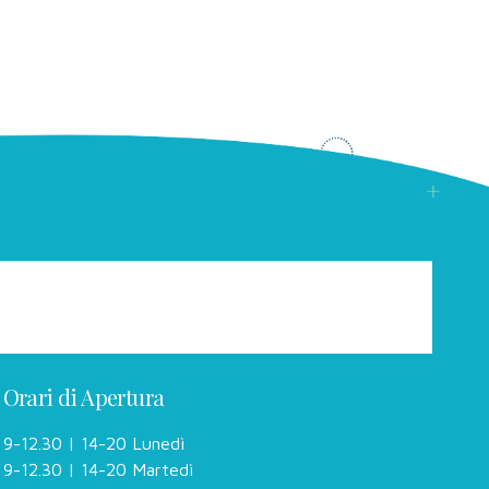
Orari di Apertura
9-12.30 | 14-20 Lunedì
9-12.30 | 14-20 Martedì