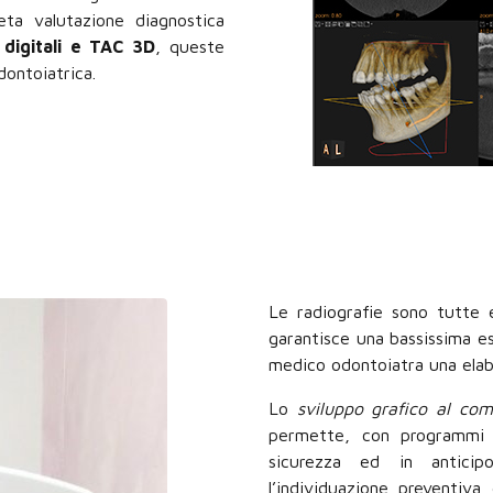
ta valutazione diagnostica
 digitali e TAC 3D
, queste
dontoiatrica.
Le radiografie sono tutte 
garantisce una bassissima es
medico odontoiatra una elab
Lo
sviluppo grafico al co
permette, con programmi d
sicurezza ed in anticip
l’individuazione preventiva