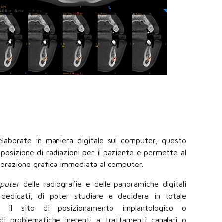
elaborate in maniera digitale sul computer; questo
posizione di radiazioni per il paziente e permette al
orazione grafica immediata al computer.
mputer
delle radiografie e delle panoramiche digitali
edicati, di poter studiare e decidere in totale
o il sito di posizionamento implantologico o
 di problematiche inerenti a trattamenti canalari o