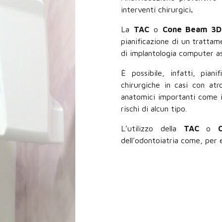
interventi chirurgici
.
La
TAC
o
Cone Beam 3D
pianificazione di un trattam
di implantologia computer as
È possibile, infatti, pian
chirurgiche in casi con atr
anatomici importanti come il
rischi di alcun tipo.
L’utilizzo della
TAC
o
dell’odontoiatria come, per 